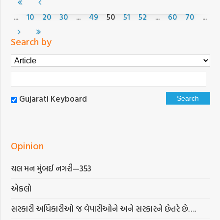
...
...
...
...
10
20
30
49
50
51
52
60
70
Search by
Gujarati Keyboard
Opinion
ચલ મન મુંબઈ નગરી—353
એકલો
સરકારી અધિકારીઓ જ વેપારીઓને અને સરકારને છેતરે છે….