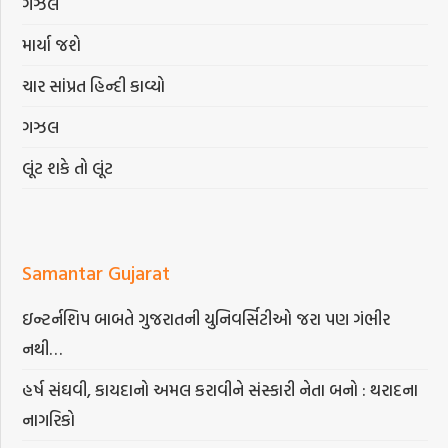
ગઝલ
માર્યા જશે
ચાર સાંપ્રત હિન્દી કાવ્યો
ગઝલ
લૂંટ શકે તો લૂંટ
Samantar Gujarat
ઇન્ટર્નશિપ બાબતે ગુજરાતની યુનિવર્સિટીઓ જરા પણ ગંભીર
નથી…
હર્ષ સંઘવી, કાયદાનો અમલ કરાવીને સંસ્કારી નેતા બનો : થરાદના
નાગરિકો