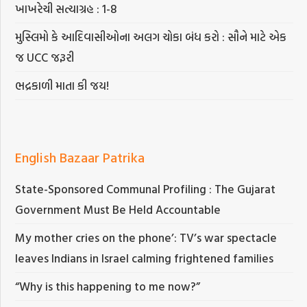
ખાખરેચી સત્યાગ્રહ : 1-8
મુસ્લિમો કે આદિવાસીઓના અલગ ચોકા બંધ કરો : સૌને માટે એક
જ UCC જરૂરી
ભદ્રકાળી માતા કી જય!
English Bazaar Patrika
State-Sponsored Communal Profiling : The Gujarat
Government Must Be Held Accountable
My mother cries on the phone’: TV’s war spectacle
leaves Indians in Israel calming frightened families
“Why is this happening to me now?”