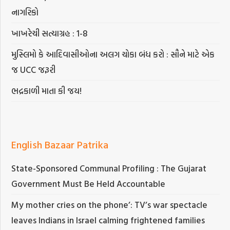
નાગરિકો
ખાખરેચી સત્યાગ્રહ : 1-8
મુસ્લિમો કે આદિવાસીઓના અલગ ચોકા બંધ કરો : સૌને માટે એક
જ UCC જરૂરી
ભદ્રકાળી માતા કી જય!
English Bazaar Patrika
State-Sponsored Communal Profiling : The Gujarat
Government Must Be Held Accountable
My mother cries on the phone’: TV’s war spectacle
leaves Indians in Israel calming frightened families