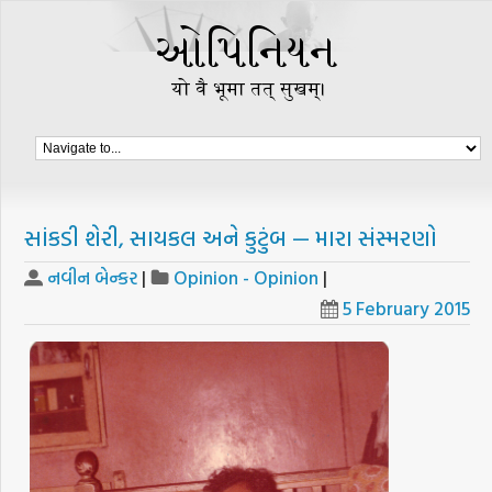
સાંકડી શેરી, સાયકલ અને કુટુંબ — મારા સંસ્મરણો
નવીન બેન્કર
|
Opinion - Opinion
|
5 February 2015