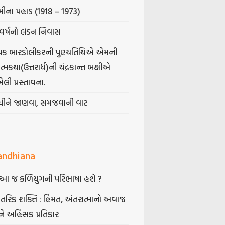
ીના પહાડ (1918 – 1973)
વર્ષનો લંડન નિવાસ
પક બારડોલીકરની પુણ્યતિથિએ એમની
મકથા(ઉત્તરાર્ધ)ની ચંદ્રકાન્ત બક્ષીએ
ેલી પ્રસ્તાવના.
ંધીને જાણવા, સમજવાની વાટ
andhiana
ં આ જ કળિયુગની પરિભાષા હશે ?
તરિક શક્તિ : હિંમત, અંતરાત્માનો અવાજ
ે અહિંસક પ્રતિકાર