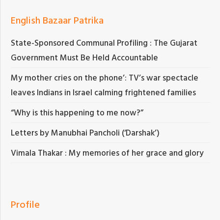
English Bazaar Patrika
State-Sponsored Communal Profiling : The Gujarat
Government Must Be Held Accountable
My mother cries on the phone’: TV’s war spectacle
leaves Indians in Israel calming frightened families
“Why is this happening to me now?”
Letters by Manubhai Pancholi (‘Darshak’)
Vimala Thakar : My memories of her grace and glory
Profile