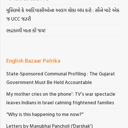
મુસ્લિમો કે આદિવાસીઓના અલગ ચોકા બંધ કરો : સૌને માટે એક
જ UCC જરૂરી
ભદ્રકાળી માતા કી જય!
English Bazaar Patrika
State-Sponsored Communal Profiling : The Gujarat
Government Must Be Held Accountable
My mother cries on the phone’: TV’s war spectacle
leaves Indians in Israel calming frightened families
“Why is this happening to me now?”
Letters by Manubhai Pancholi (‘Darshak’)