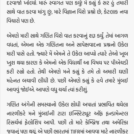
દરવાજો ખોલ્યો. મારું સ્વાગત પણ કર્યું! મેં કહ્યું કે સર હું તમારી
સાથે વાત કરવા માંગુ છું, મારે વિજ્ઞાન વિશે પ્રશ્નો છે, કેટલાક નવા
વિચારો પણ છે.
એમણે મારી સાથે ગણિત વિશે વાત કરવાનું શરૂ કર્યું. તેમાં આગળ
વધતાં, એમના એક ગણિતના અને સાપેક્ષવાદના પ્રશ્નનો ઉકેલ
મારી પાસે હતો. જ્યારે મેં એમને તે ઉકેલ આપ્યો ત્યારે તેઓ ખૂબ
ખુશ થયા કારણ કે એમનો એક વિદ્યાર્થી આ વિષય પર પીએચડી
કરી રહ્યો હતો. તેથી એમણે મને કહ્યું કે તમે તો અમારી ઘણી
મહેનત બચાવી લીધી છે. પછી એમણે કહ્યું કે હવે તમારે મુંબઈ
આવવું જોઈએ. આપણે વધુ ચર્ચા ત્યાં કરીશું.
ગણિત અંગેની સમસ્યાનો ઉકેલ શોધી અપાતાં પ્રભાવિત થયેલા
નારળીકરે મને મુંબઈની ટાટા ઇન્સ્ટિટ્યૂટ ઑફ ફન્ડામેન્ટલ
રિસર્ચમાં ફેલોશિપ આપી. પછી તો મારે કેમ્બ્રિજ તથા અમેરિકા
જવાનું પણ થયું. એ પછી ભારતમાં TIFRમાં આવવા માટે નારળીકર