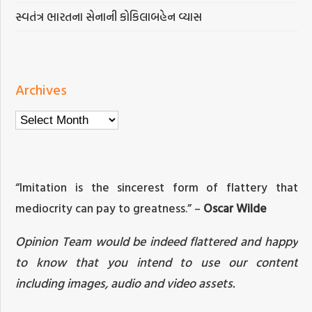
સ્વતંત્ર ભારતના સેનાની કોકિલાબહેન વ્યાસ
Archives
Archives
“Imitation is the sincerest form of flattery that
mediocrity can pay to greatness.” –
Oscar Wilde
Opinion Team would be indeed flattered and happy
to know that you intend to use our content
including images, audio and video assets.