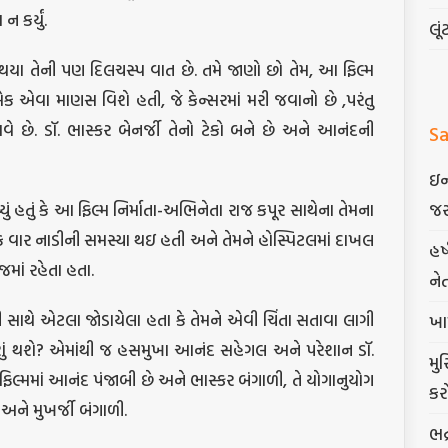
 કર્યું.
લૂં
ગા થયા તેની પણ દિલચસ્પ વાત છે. તમે જાણો છો તેમ, આ ફિલ્મ
એવા માણસ વિશે હતી, જે કેન્સરમાં મરી જવાનો છે ,પરંતુ
વે છે. ડૉ. ભાસ્કર બેનર્જી તેનો ટેકો બને છે અને આનંદની
Sa
ઇન
ું હતું કે આ ફિલ્મ નિર્માતા-અભિનેતા રાજ કપૂર સાથેના તેમના
જર
 વાર નાડીની સમસ્યા થઇ હતી અને તેમને હોસ્પિટલમાં દાખલ
હર
માં રહેતા હતા.
ને
ી સાથે એટલા જોડાયેલા હતા કે તેમને એવી ચિંતા સતાવા લાગી
ખા
ં શું થશે? એમાંથી જ હસમુખા આનંદ સહેગલ અને પરેશાન ડૉ.
મુ
 ફિલ્મમાં આનંદ પંજાબી છે અને ભાસ્કર બંગાળી, તે યોગાનુયોગ
કર
ને મુખર્જી બંગાળી.
ભદ