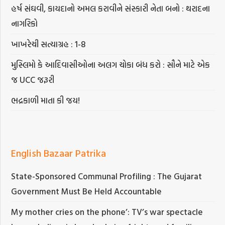
હર્ષ સંઘવી, કાયદાનો અમલ કરાવીને સંસ્કારી નેતા બનો : થરાદના
નાગરિકો
ખાખરેચી સત્યાગ્રહ : 1-8
મુસ્લિમો કે આદિવાસીઓના અલગ ચોકા બંધ કરો : સૌને માટે એક
જ UCC જરૂરી
ભદ્રકાળી માતા કી જય!
English Bazaar Patrika
State-Sponsored Communal Profiling : The Gujarat
Government Must Be Held Accountable
My mother cries on the phone’: TV’s war spectacle