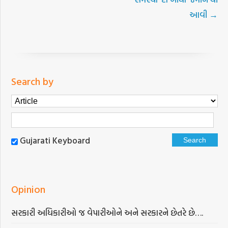
આવી
→
Search by
Gujarati Keyboard
Opinion
સરકારી અધિકારીઓ જ વેપારીઓને અને સરકારને છેતરે છે….