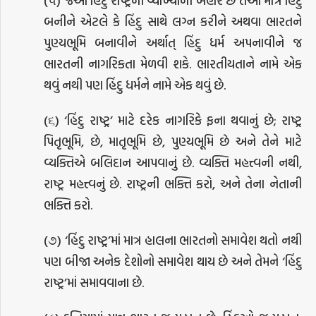
(૫) જેઓ હિંદુ રાષ્ટ્રની વ્યાખ્યાની બહાર છે તેઓ માત્ર હિંદુ
બનીને એટલે કે હિંદુ સાથે લગ્ન કરીને અથવા ભારતને
પુણ્યભૂમિ બનાવીને અર્થાત્ હિંદુ ધર્મ અપનાવીને જ
ભારતની નાગરિકતા મેળવી શકે. ભારતીયતાને નામે એક
થવું નથી પણ હિંદુ ધર્મને નામે એક થવું છે.
(૬) ‘હિંદુ રાષ્ટ્ર’ માટે દરેક નાગરિકે ફના થવાનું છે; રાષ્ટ્ર
પિતૃભૂમિ, છે, માતૃભૂમિ છે, પુણ્યભૂમિ છે અને તેને માટે
વ્યક્તિએ બલિદાન આપવાનું છે. વ્યક્તિ મહત્ત્વની નથી,
રાષ્ટ્ર મહત્ત્વનું છે. રાષ્ટ્રની ભક્તિ કરો, અને તેના નેતાની
ભક્તિ કરો.
(૭) ‘હિંદુ રાષ્ટ્ર’માં માત્ર હાલના ભારતનો સમાવેશ થતો નથી
પણ બીજા અનેક દેશોનો સમાવેશ થાય છે અને તેમને ‘હિંદુ
રાષ્ટ્ર’માં સમાવવાના છે.