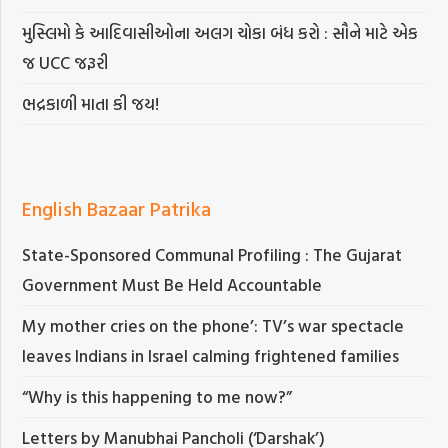
મુસ્લિમો કે આદિવાસીઓના અલગ ચોકા બંધ કરો : સૌને માટે એક
જ UCC જરૂરી
ભદ્રકાળી માતા કી જય!
English Bazaar Patrika
State-Sponsored Communal Profiling : The Gujarat
Government Must Be Held Accountable
My mother cries on the phone’: TV’s war spectacle
leaves Indians in Israel calming frightened families
“Why is this happening to me now?”
Letters by Manubhai Pancholi (‘Darshak’)