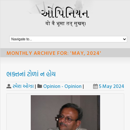
MONTHLY ARCHIVE FOR: 'MAY, 2024'
ભક્તનાં ટોળાં ન હોય
રમેશ ઓઝા
|
Opinion - Opinion
|
5 May 2024