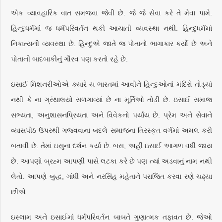
એક વ્યાવહારિક વાત સમજવા જેવી છે. જે જે સેવા કરે તે મેવા પામે.
હિન્દુધર્મમાં જ ધર્મપરિવર્તન થકી આયાતી વ્યવસ્થા નથી. હિન્દુધર્મમાં
નિકાત્યની વ્યવસ્થા છે. હિન્દુએ જાતે જ પોતાનો ભાગાકાર કર્યો છે અને
પોતાની બાદબાકીનું ગૌરવ પણ કરતો રહે છે.
ઇસાઈ મિશનરીઓએ ક્યારે ય ભારતમાં આવીને હિન્દુઓનાં મંદિરો તોડ્યાં
નથી કે ના ગ્રંથાલયો સળગાવ્યાં છે ના મૂર્તિઓ તોડી છે. ઇસાઈ સમાજ
સભ્યતા, અનુશાસનપ્રિયતા અને વિવેકનો પર્યાય છે. પ્રેમ અને સેવાને
વ્યાસપીઠ ઉપરથી ગજવવાના બદલે સમાજના તિરસ્કૃત વર્ગમાં અમલ કરી
બતાવી છે. તેમાં ઇસુના દર્શન કર્યા છે. બસ, અહીં ઇસાઈ આગળ વધી જાય
છે. આપણો બ્રહ્મ આપણી પાસે લટકા કરે છે પણ ત્યાં અડવાનું નામ નથી
લેતો. આપણે બુદ્ધ, ગાંધી અને નરસિંહ મહેતાને પરાજિત કરવા રણે ચઢ્યા
છીએ.
ઇસ્લામ અને ઇસાઈમાં ધર્મપરિવર્તન બાબતે ગુણાત્મક તફાવત છે. જેઓ