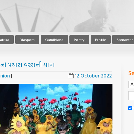
atrika
Diaspora
Gandhiana
Poetry
Profile
Samantar
’નાં પચાસ વરસની યાત્રા
Se
inion
|
12 October 2022