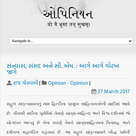
સંન્યાસ, સંસદ અને સી. એમ. : આગે આગે ગોરખ
જાગે
રાજ ગોસ્વામી
|
Opinion - Opinion
|
27 March 2017
રાહુલ સાંકૃત્યાયનનું નામ હિન્દીના પ્રમુખ સાહિત્યકારોની યાદીમાં આવે
છે. વીસમી સદીના પૂર્વાર્ધમાં તેમણે યાત્રા-સાહિત્ય અને વિશ્વ-દર્શનમાં જે
યોગદાન આપ્યું છે તેના કારણે તેમને યાત્રાસાહિત્યના પિતામહ અને
દર્શનના મહાપંડિત કહેવાય છે. આ રાહુલ સાંકૃત્યાયને બૌદ્ધ ધર્મની