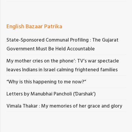
English Bazaar Patrika
State-Sponsored Communal Profiling : The Gujarat
Government Must Be Held Accountable
My mother cries on the phone’: TV’s war spectacle
leaves Indians in Israel calming frightened families
“Why is this happening to me now?”
Letters by Manubhai Pancholi (‘Darshak’)
Vimala Thakar : My memories of her grace and glory