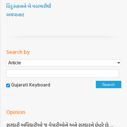
હિંદુસ્તાનને બે મહામારીથી
બચવાનાર
Search by
Gujarati Keyboard
Opinion
સરકારી અધિકારીઓ જ વેપારીઓને અને સરકારને છેતરે છે….