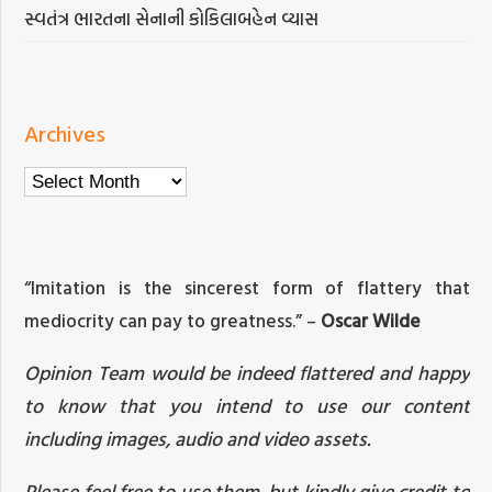
સ્વતંત્ર ભારતના સેનાની કોકિલાબહેન વ્યાસ
Archives
Archives
“Imitation is the sincerest form of flattery that
mediocrity can pay to greatness.” –
Oscar Wilde
Opinion Team would be indeed flattered and happy
to know that you intend to use our content
including images, audio and video assets.
Please feel free to use them, but kindly give credit to