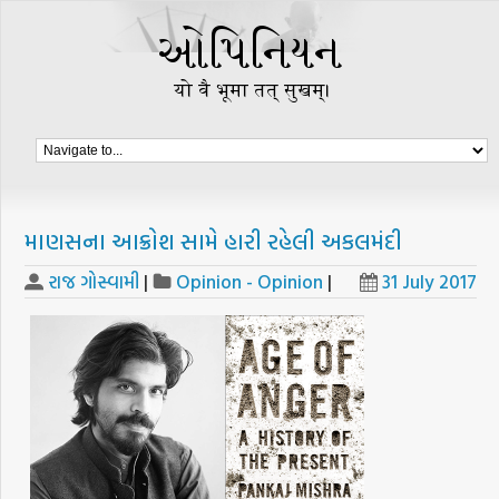
માણસના આક્રોશ સામે હારી રહેલી અકલમંદી
રાજ ગોસ્વામી
|
Opinion - Opinion
|
31 July 2017