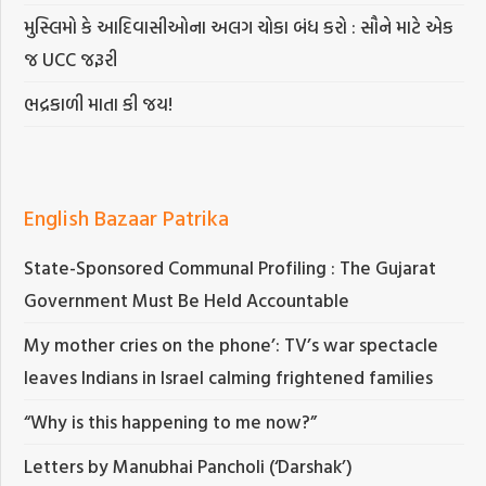
મુસ્લિમો કે આદિવાસીઓના અલગ ચોકા બંધ કરો : સૌને માટે એક
જ UCC જરૂરી
ભદ્રકાળી માતા કી જય!
English Bazaar Patrika
State-Sponsored Communal Profiling : The Gujarat
Government Must Be Held Accountable
My mother cries on the phone’: TV’s war spectacle
leaves Indians in Israel calming frightened families
“Why is this happening to me now?”
Letters by Manubhai Pancholi (‘Darshak’)