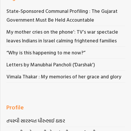
State-Sponsored Communal Profiling : The Gujarat
Government Must Be Held Accountable
My mother cries on the phone’: TV’s war spectacle
leaves Indians in Israel calming frightened families
“Why is this happening to me now?”
Letters by Manubhai Pancholi (‘Darshak’)
Vimala Thakar : My memories of her grace and glory
Profile
તપસ્વી સારસ્વત ધીરુભાઈ ઠાકર