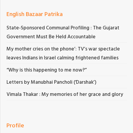
English Bazaar Patrika
State-Sponsored Communal Profiling : The Gujarat
Government Must Be Held Accountable
My mother cries on the phone’: TV’s war spectacle
leaves Indians in Israel calming frightened families
“Why is this happening to me now?”
Letters by Manubhai Pancholi (‘Darshak’)
Vimala Thakar : My memories of her grace and glory
Profile