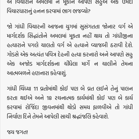
એ વિચારોને અમલમાં ન મૂકીને આપણે સહુએ એક ઉમદા
વિચારધારાનું હનન કરવામાં ભાગ ભજવ્યો?
જો ગાંધી વિચારની આજના યુગમાં સુસંગતતા જોનાર વર્ગ એ
માર્ગદર્શક સિદ્ધાંતોને અમલમાં મૂકતા નહીં થાય તો ગાંધીજીના
હત્યારાને પગલે ચાલતો વર્ગ એ હત્યાને વ્યાજબી ઠરાવી દેશે.
ગોડસે એક અત્યંત પવિત્ર દેહની હત્યા કરનારો અને આપણે સહુ
એક અજોડ માર્ગદર્શકના ચીંધેલા માર્ગે ન ચાલીને તેમના
આત્મબળને હણનારા કહેવાશું.
ગાંધી ચિંધ્યા 11 વ્રતોમાંથી કોઈ પણ બે વ્રત લઈને તેનું પાલન
કરતા થઈએ અને 18 રચનાત્મક કાર્યમાંથી કોઈ પણ બે કાર્ય
કરવામાં રોજિંદા જીવનમાંથી થોડો સમય ફાળવીએ તો ગાંધી
નિર્વાણ દિને તેમને આપેલી સાચી શ્રદ્ધાંજલિ કહેવાશે.
જય જગત!