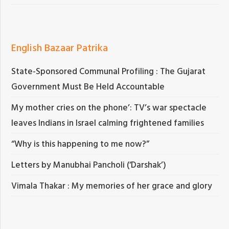
English Bazaar Patrika
State-Sponsored Communal Profiling : The Gujarat
Government Must Be Held Accountable
My mother cries on the phone’: TV’s war spectacle
leaves Indians in Israel calming frightened families
“Why is this happening to me now?”
Letters by Manubhai Pancholi (‘Darshak’)
Vimala Thakar : My memories of her grace and glory