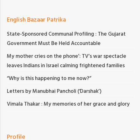
English Bazaar Patrika
State-Sponsored Communal Profiling : The Gujarat
Government Must Be Held Accountable
My mother cries on the phone’: TV’s war spectacle
leaves Indians in Israel calming frightened families
“Why is this happening to me now?”
Letters by Manubhai Pancholi (‘Darshak’)
Vimala Thakar : My memories of her grace and glory
Profile