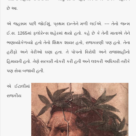
છે આ.
એ જહન્નમ પછી જોઈશું, પ્રથમ દાન્તેને મળી લઈએ. −− તેનો જન્મ
ઈ.સ. 1265માં ફ્લોરેન્સ શહેરમાં થયો હતો. કહે છે કે તેની માતાએ તેને
ભણાવ્યોકેળવ્યો હતો તેનો શિક્ષક શાયર હતો, રાજકારણી પણ હતો. તેના
હરીફો અને વેરીઓ ઘણા હતા. તે પોપનો વિરોધી અને રાજાશાહીનો
હિમાયતી હતો. તેણે સરકારી નોકરી કરી હતી અને લશ્કરી અધિકારી તરીકે
પણ સેવા બજાવી હતી.
એ ઈટાલીમાં
રાજકીય