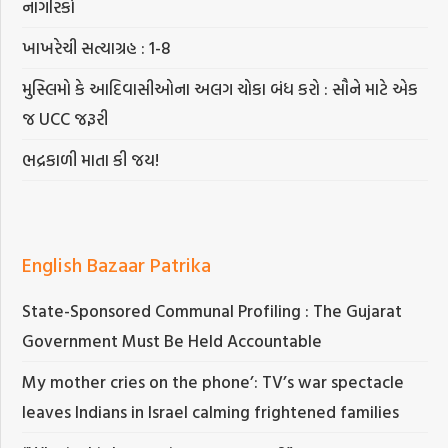
નાગરિકો
ખાખરેચી સત્યાગ્રહ : 1-8
મુસ્લિમો કે આદિવાસીઓના અલગ ચોકા બંધ કરો : સૌને માટે એક
જ UCC જરૂરી
ભદ્રકાળી માતા કી જય!
English Bazaar Patrika
State-Sponsored Communal Profiling : The Gujarat
Government Must Be Held Accountable
My mother cries on the phone’: TV’s war spectacle
leaves Indians in Israel calming frightened families