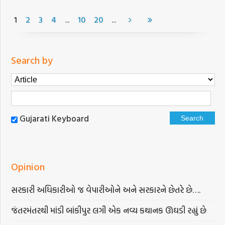
...
...
1
2
3
4
10
20
Search by
Gujarati Keyboard
Opinion
સરકારી અધિકારીઓ જ વેપારીઓને અને સરકારને છેતરે છે….
જંતરમંતરથી માંડી બાંકીપુર લગી એક નવ્ય કથાનક ઊઘડી રહ્યું છે