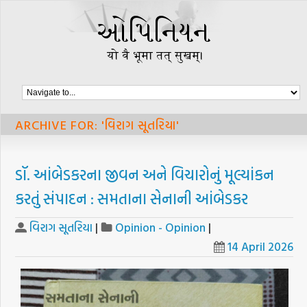
ARCHIVE FOR: 'વિરાગ સૂતરિયા'
ડૉ. આંબેડકરના જીવન અને વિચારોનું મૂલ્યાંકન
કરતું સંપાદન : સમતાના સેનાની આંબેડકર
વિરાગ સૂતરિયા
|
Opinion - Opinion
|
14 April 2026