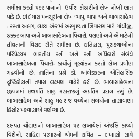
સમીક્ષા કરતો પંદર પાનાંનો ઉર્વીશ કોઠારીનો લેખ નોખી ભાત
પાડે છે. ઇલિયાસ મનસૂરીના લેખ ‘બાપુ, બાપા અને બાબાસાહેબ
: રસ્તા અલગ, લક્ષ્ય એક’માં અસ્પૃશ્યતા નિવારણ માટે ગાંધીજી,
ઠક્કર બાપા અને બાબાસાહેબના વિચારો, વલણો અને એ માટેની
તીવ્રતાની વિશદ રીતે સમીક્ષા છે. ઇતિહાસ, પુરાકથાઓના
પરિપ્રેક્ષ્યમાં ભારતીય સ્ત્રી અને સ્ત્રી અધિકારો સંબંધે
બાબાસાહેબના વિચારો- કાર્યોનું મૂલ્યાંકન કરતો લેખ પ્રવીણ
ગઢવીનો છે. જ્ઞાતિના પ્રશ્ને ડો. આંબેડકરના ઐતિહાસિક
દૃષ્ટિકોણની તપાસ લક્ષ્મણ વાઢેરે કરી છે. બાબાસાહેબના
જીવનમાં છત્રપતિ શાહુ મહારાજનું અપ્રતિમ પ્રદાન રહ્યું છે.
બાબાસાહેબ અને શાહુ મહારાજ વચ્ચેના સંબંધોના તાણાવાણા
કિશોર મકવાણાએ વર્ણવ્યા છે.
દલપત ચૌહાણનો બાબાસાહેબ પર લખાયેલાં અંજલિ કાવ્યો
વિશેનો, સાહિલ પરમારનો એમની કવિતા – લખાણો સાથે