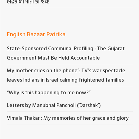
ભદ્રકાળી માતા કી જય!
English Bazaar Patrika
State-Sponsored Communal Profiling : The Gujarat
Government Must Be Held Accountable
My mother cries on the phone’: TV’s war spectacle
leaves Indians in Israel calming frightened families
“Why is this happening to me now?”
Letters by Manubhai Pancholi (‘Darshak’)
Vimala Thakar : My memories of her grace and glory