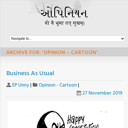
ARCHIVE FOR: 'OPINION – CARTOON'
Business As Usual
EP Unny
|
Opinion - Cartoon
|
27 November 2019