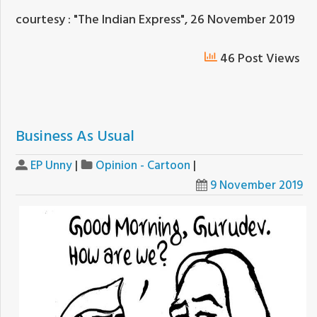
courtesy : "The Indian Express", 26 November 2019
46 Post Views
Business As Usual
EP Unny
|
Opinion - Cartoon
|
9 November 2019