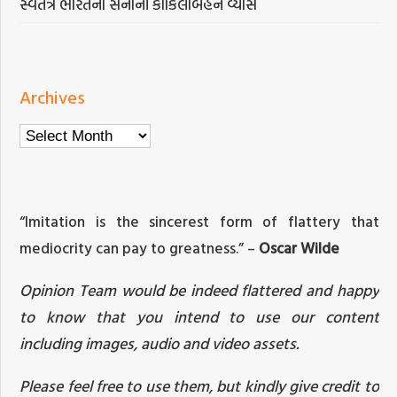
સ્વતંત્ર ભારતના સેનાની કોકિલાબહેન વ્યાસ
Archives
Archives
“Imitation is the sincerest form of flattery that
mediocrity can pay to greatness.” –
Oscar Wilde
Opinion Team would be indeed flattered and happy
to know that you intend to use our content
including images, audio and video assets.
Please feel free to use them, but kindly give credit to