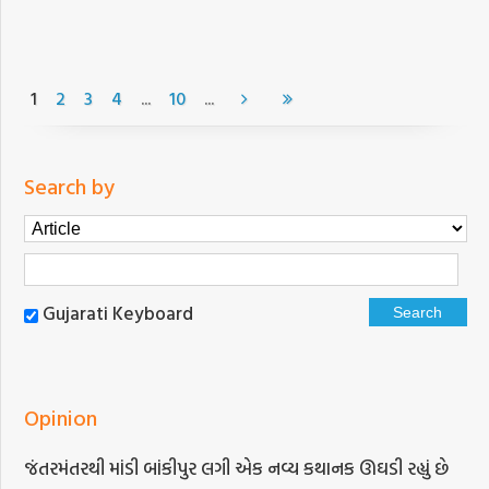
...
...
1
2
3
4
10
Search by
Gujarati Keyboard
Opinion
જંતરમંતરથી માંડી બાંકીપુર લગી એક નવ્ય કથાનક ઊઘડી રહ્યું છે