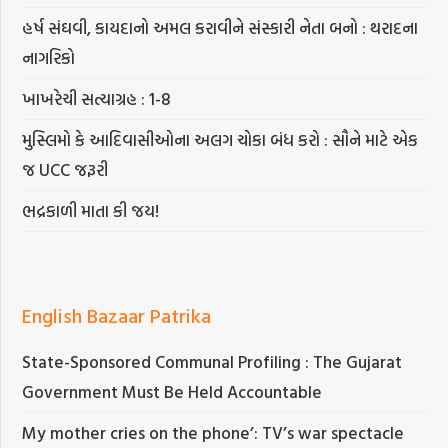
હર્ષ સંઘવી, કાયદાનો અમલ કરાવીને સંસ્કારી નેતા બનો : થરાદના
નાગરિકો
ખાખરેચી સત્યાગ્રહ : 1-8
મુસ્લિમો કે આદિવાસીઓના અલગ ચોકા બંધ કરો : સૌને માટે એક
જ UCC જરૂરી
ભદ્રકાળી માતા કી જય!
English Bazaar Patrika
State-Sponsored Communal Profiling : The Gujarat
Government Must Be Held Accountable
My mother cries on the phone’: TV’s war spectacle