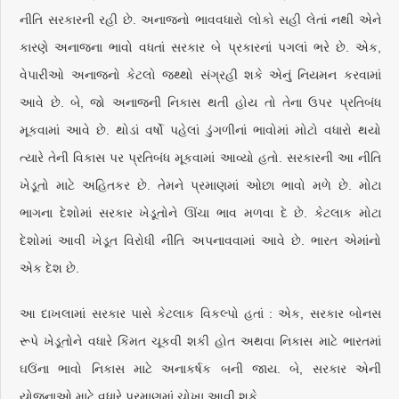
નીતિ સરકારની રહી છે. અનાજનો ભાવવધારો લોકો સહી લેતાં નથી એને
કારણે અનાજના ભાવો વધતાં સરકાર બે પ્રકારનાં પગલાં ભરે છે. એક,
વેપારીઓ અનાજનો કેટલો જથ્થો સંગ્રહી શકે એનું નિયમન કરવામાં
આવે છે. બે, જો અનાજની નિકાસ થતી હોય તો તેના ઉપર પ્રતિબંધ
મૂકવામાં આવે છે. થોડાં વર્ષો પહેલાં ડુંગળીનાં ભાવોમાં મોટો વધારો થયો
ત્યારે તેની વિકાસ પર પ્રતિબંધ મૂકવામાં આવ્યો હતો. સરકારની આ નીતિ
ખેડૂતો માટે અહિતકર છે. તેમને પ્રમાણમાં ઓછા ભાવો મળે છે. મોટા
ભાગના દેશોમાં સરકાર ખેડૂતોને ઊંચા ભાવ મળવા દે છે. કેટલાક મોટા
દેશોમાં આવી ખેડૂત વિરોધી નીતિ અપનાવવામાં આવે છે. ભારત એમાંનો
એક દેશ છે.
આ દાખલામાં સરકાર પાસે કેટલાક વિકલ્પો હતાં : એક, સરકાર બોનસ
રૂપે ખેડૂતોને વધારે કિંમત ચૂકવી શકી હોત અથવા નિકાસ માટે ભારતમાં
ઘઉંના ભાવો નિકાસ માટે અનાકર્ષક બની જાય. બે, સરકાર એની
યોજનાઓ માટે વધારે પ્રમાણમાં ચોખા આવી શકે.