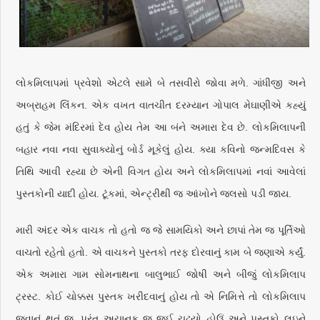
લોકમિલાપમાં પ્રવેશો એટલે સામે બે તસવીરો જોવા મળે. ગાંધીજી અને
અબ્રાહમ લિંકન. એક વખત વાતચીત દરમ્યાન ગોપાલ મેઘાણીએ કહ્યું
હતું કે જેમ મંદિરમાં દેવ હોય તેમ આ બંને અમારા દેવ છે. લોકમિલાપની
બહાર નવા નવા સુવાક્યોનું બોર્ડ મૂકેલું હોય. ક્યા કવિનો જન્મદિવસ કે
તિથિ આવી રહ્યા છે એની વિગત હોય અને લોકમિલાપમાં નવાં આવેલાં
પુસ્તકોની યાદી હોય. ટૂંકમાં, એન્ટ્રીથી જ આંખોને જલસો પડી જાય.
મારી અંદર એક વાચક તો હતો જ જે સામયિકો અને છાપાં તેમ જ પૂર્તિઓ
વાચતો રહેતો હતો. એ વાચકને પુસ્તકો તરફ દોરવાનું કામ બે જણાએ કર્યું.
એક અમારા ગામ સોમનાથના બાલુભાઈ જોષી અને બીજું લોકમિલાપ
ટ્રસ્ટ. કોઈ ચોક્કસ પુસ્તક ખરીદવાનું હોય તો એ નિમિત્તે તો લોકમિલાપ
જવાનું થતું જ, પરંતુ અચાનક જ જઈ ચઢ્યો હોઉં અને પુસ્તકો લઇને