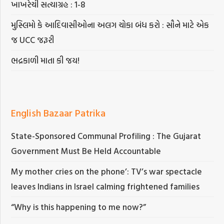
ખાખરેચી સત્યાગ્રહ : 1-8
મુસ્લિમો કે આદિવાસીઓના અલગ ચોકા બંધ કરો : સૌને માટે એક
જ UCC જરૂરી
ભદ્રકાળી માતા કી જય!
English Bazaar Patrika
State-Sponsored Communal Profiling : The Gujarat
Government Must Be Held Accountable
My mother cries on the phone’: TV’s war spectacle
leaves Indians in Israel calming frightened families
“Why is this happening to me now?”