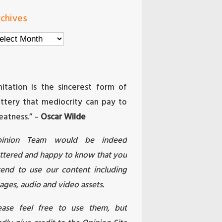
chives
chives
mitation is the sincerest form of
attery that mediocrity can pay to
eatness.” –
Oscar Wilde
pinion Team would be indeed
attered and happy to know that you
tend to use our content including
ages, audio and video assets.
ease feel free to use them, but