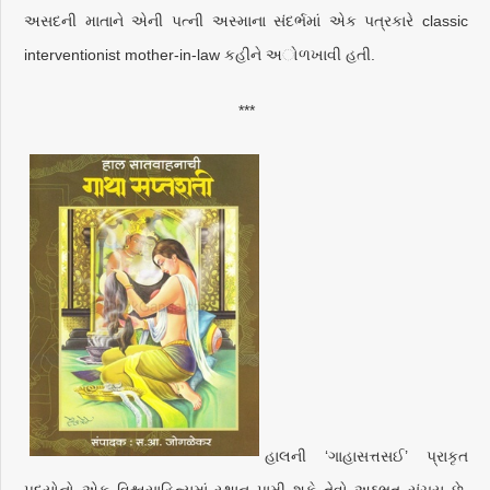
અસદની માતાને એની પત્ની અસ્માના સંદર્ભમાં એક પત્રકારે classic
interventionist mother-in-law કહીને અોળખાવી હતી.
***
હાલની ‘ગાહાસત્તસઈ’ પ્રાકૃત