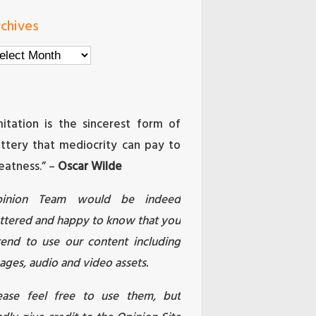
chives
chives
mitation is the sincerest form of
attery that mediocrity can pay to
eatness.” –
Oscar Wilde
pinion Team would be indeed
attered and happy to know that you
tend to use our content including
ages, audio and video assets.
ease feel free to use them, but